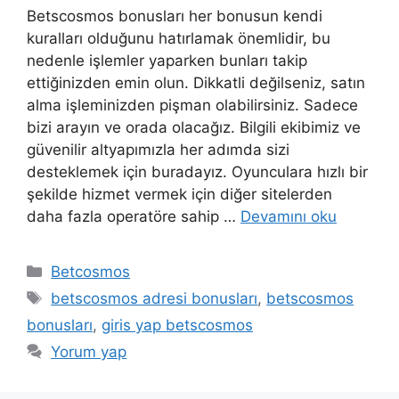
Betscosmos bonusları her bonusun kendi
kuralları olduğunu hatırlamak önemlidir, bu
nedenle işlemler yaparken bunları takip
ettiğinizden emin olun. Dikkatli değilseniz, satın
alma işleminizden pişman olabilirsiniz. Sadece
bizi arayın ve orada olacağız. Bilgili ekibimiz ve
güvenilir altyapımızla her adımda sizi
desteklemek için buradayız. Oyunculara hızlı bir
şekilde hizmet vermek için diğer sitelerden
daha fazla operatöre sahip …
Devamını oku
Kategoriler
Betcosmos
Etiketler
betscosmos adresi bonusları
,
betscosmos
bonusları
,
giris yap betscosmos
Yorum yap