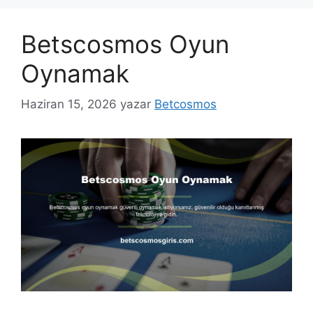
Betscosmos Oyun
Oynamak
Haziran 15, 2026
yazar
Betcosmos