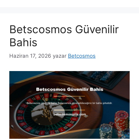
Betscosmos Güvenilir
Bahis
Haziran 17, 2026
yazar
Betcosmos