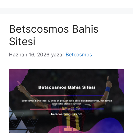
Betscosmos Bahis
Sitesi
Haziran 16, 2026
yazar
Betcosmos