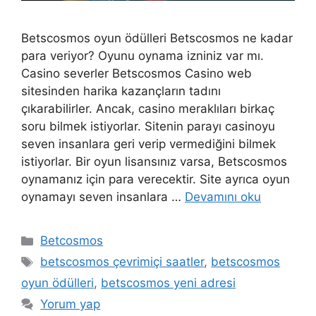
Betscosmos oyun ödülleri Betscosmos ne kadar
para veriyor? Oyunu oynama izniniz var mı.
Casino severler Betscosmos Casino web
sitesinden harika kazançların tadını
çıkarabilirler. Ancak, casino meraklıları birkaç
soru bilmek istiyorlar. Sitenin parayı casinoyu
seven insanlara geri verip vermediğini bilmek
istiyorlar. Bir oyun lisansınız varsa, Betscosmos
oynamanız için para verecektir. Site ayrıca oyun
oynamayı seven insanlara …
Devamını oku
Kategoriler
Betcosmos
Etiketler
betscosmos çevrimiçi saatler
,
betscosmos
oyun ödülleri
,
betscosmos yeni adresi
Yorum yap