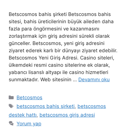
Betscosmos bahis şirketi Betscosmos bahis
sitesi, bahis üreticilerinin büyük aileden daha
fazla para öngörmesini ve kazanmasını
zorlaştırmak için giriş adresini sürekli olarak
günceller. Betscosmos, yeni giriş adresini
ziyaret ederek karlı bir dünyayı ziyaret edebilir.
Betscosmos Yeni Giriş Adresi. Casino siteleri,
ülkemdeki resmi casino sitelerine ek olarak,
yabancı lisanslı altyapı ile casino hizmetleri
sunmaktadır. Web sitesinin …
Devamını oku
Kategoriler
Betcosmos
Etiketler
betscosmos bahis şirketi
,
betscosmos
destek hattı
,
betscosmos giriş adresi
Yorum yap