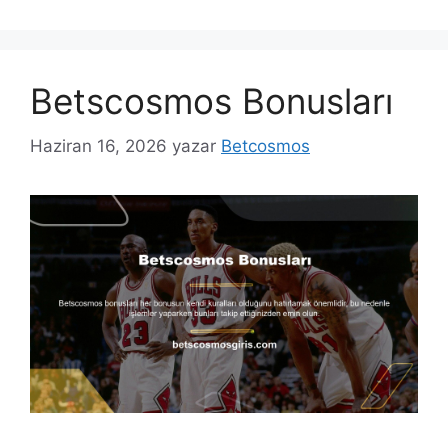
Betscosmos Bonusları
Haziran 16, 2026
yazar
Betcosmos