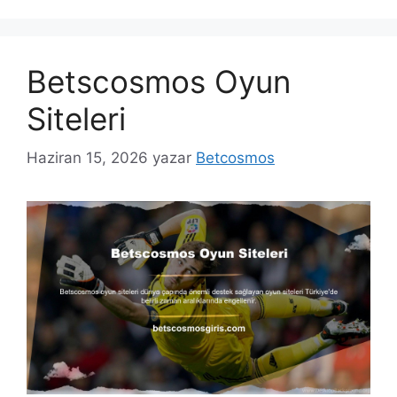
Betscosmos Oyun
Siteleri
Haziran 15, 2026
yazar
Betcosmos