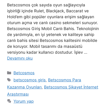
Betscosmos çok sayıda oyun sağlayıcıyla
işbirliği içinde Rulet, Blackjack, Baccarat ve
Hold’em gibi popüler oyunlara erişim sağlayan
oturum açma ve canlı casino sekmeleri sunuyor.
Betscosmos Giriş Mobil Canlı Bahis. Teknolojinin
de yardımıyla, en iyi yetenek ve kaliteye sahip
canlı bahis sitesi Betscosmos kalitesini mobilde
de koruyor. Mobil tasarımı da masaüstü
versiyonu kadar kullanıcı dostudur. İşlev …
Devamını oku
Kategoriler
Betcosmos
Etiketler
betscosmos giris
,
Betscosmos Para
Kazanma Oyunları
,
Betscosmos Şikayet İnternet
Araştırması
Yorum yap