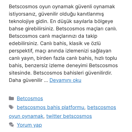
Betscosmos oyun oynamak güvenli oynamak
istiyorsanız, güvenilir olduğu kanıtlanmış
teknolojiye gidin. En düşük sayılarla bölgeye
bahse girebilirsiniz. Betscosmos maçları canlı.
Betscosmos canlı maçlarınızı da takip
edebilirsiniz. Canlı bahis, klasik ve özlü
perspektif, maçı anında izlemenizi sağlayan
canlı yayın, birden fazla canlı bahis, hızlı toplu
bahis, benzersiz izleme deneyimi Betscosmos
sitesinde. Betscosmos bahisleri güvenilirdir.
Daha güvenilir …
Devamını oku
Kategoriler
Betcosmos
Etiketler
betscosmos bahis platformu
,
betscosmos
oyun oynamak
,
twitter betscosmos
Yorum yap