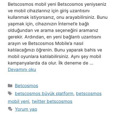
Betscosmos mobil yeni Betscosmos yeniyseniz
ve mobil cihazlarınız için giriş uzantısını
kullanmak istiyorsanız, onu arayabilirsiniz. Bunu
yapmak için, cihazınızın İnternet’e bağlı
olduğundan ve arama seçeneğini aramanız
gerekir. Ardından, en yeni bağlantı uzantısını
arayın ve Betscosmos Mobile’a nasıl
katılacağınızı öğrenin. Bunu yaparak bahis ve
mobil oyunlara katılabilirsiniz. Aynı şey mobil
kampanyalarda da olur. İlk deneme de …
Devamını oku
Kategoriler
Betcosmos
Etiketler
betscosmos büyük platform
,
betscosmos
mobil yeni
,
twitter betscosmos
Yorum yap