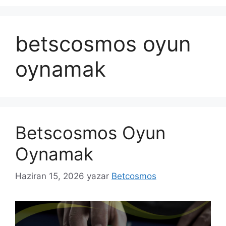
betscosmos oyun
oynamak
Betscosmos Oyun
Oynamak
Haziran 15, 2026
yazar
Betcosmos