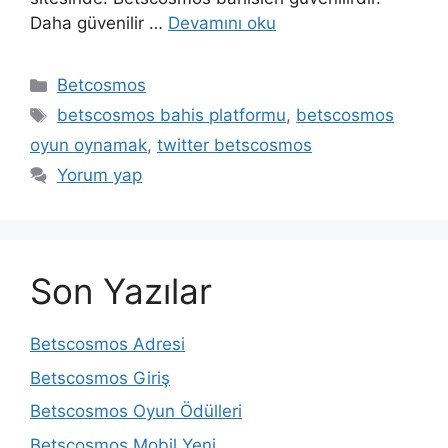
Daha güvenilir …
Devamını oku
Kategoriler
Betcosmos
Etiketler
betscosmos bahis platformu
,
betscosmos
oyun oynamak
,
twitter betscosmos
Yorum yap
Son Yazılar
Betscosmos Adresi
Betscosmos Giriş
Betscosmos Oyun Ödülleri
Betscosmos Mobil Yeni