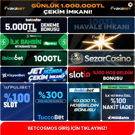
×
BETCOSMOS GİRİŞ İÇİN TIKLAYINIZ!