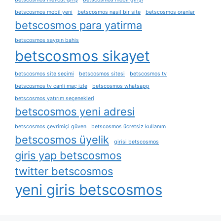
betscosmos mobil yeni
betscosmos nasil bir site
betscosmos oranlar
betscosmos para yatirma
betscosmos saygın bahis
betscosmos sikayet
betscosmos site seçimi
betscosmos sitesi
betscosmos tv
betscosmos tv canli maç izle
betscosmos whatsapp
betscosmos yatırım seçenekleri
betscosmos yeni adresi
betscosmos çevrimiçi güven
betscosmos ücretsiz kullanım
betscosmos üyelik
girisi betscosmos
giris yap betscosmos
twitter betscosmos
yeni giris betscosmos