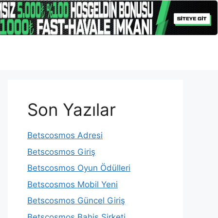
Son Yazılar
Betscosmos Adresi
Betscosmos Giriş
Betscosmos Oyun Ödülleri
Betscosmos Mobil Yeni
Betscosmos Güncel Giriş
Betscosmos Bahis Şirketi