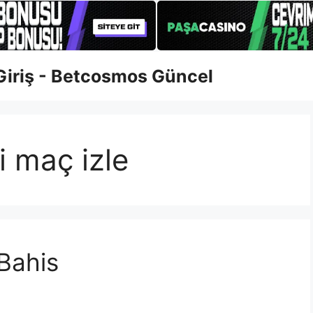
riş - Betcosmos Güncel
 maç izle
Bahis