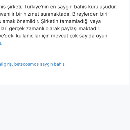
 şirketi, Türkiye’nin en saygın bahis kuruluşudur,
güvenilir bir hizmet sunmaktadır. Bireylerden biri
ulamak önemlidir. Şirketin tamamladığı veya
arı gerçek zamanlı olarak paylaşılmaktadır.
e’deki kullanıcılar için mevcut çok sayıda oyun
u
 giriş
,
betscosmos saygın bahis