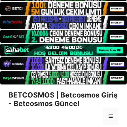
İçeriğe
BETCOSMOS | Betcosmos Giriş
atla
- Betcosmos Güncel
Menü