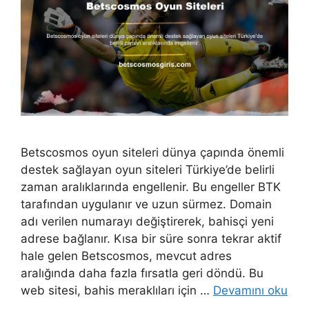
Betscosmos oyun siteleri dünya çapında önemli
destek sağlayan oyun siteleri Türkiye’de belirli
zaman aralıklarında engellenir. Bu engeller BTK
tarafından uygulanır ve uzun sürmez. Domain
adı verilen numarayı değiştirerek, bahisçi yeni
adrese bağlanır. Kısa bir süre sonra tekrar aktif
hale gelen Betscosmos, mevcut adres
aralığında daha fazla fırsatla geri döndü. Bu
web sitesi, bahis meraklıları için …
Devamını oku