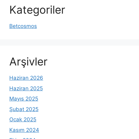
Kategoriler
Betcosmos
Arşivler
Haziran 2026
Haziran 2025
Mayıs 2025
Şubat 2025
Ocak 2025
Kasım 2024