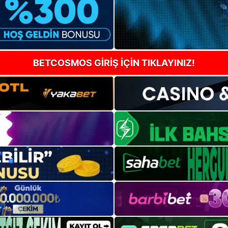
BETCOSMOS GİRİŞ İÇİN TIKLAYINIZ!