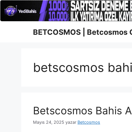
İçeriğe
BETCOSMOS | Betcosmos Gi
atla
betscosmos bahi
Betscosmos Bahis A
Mayıs 24, 2025
yazar
Betcosmos