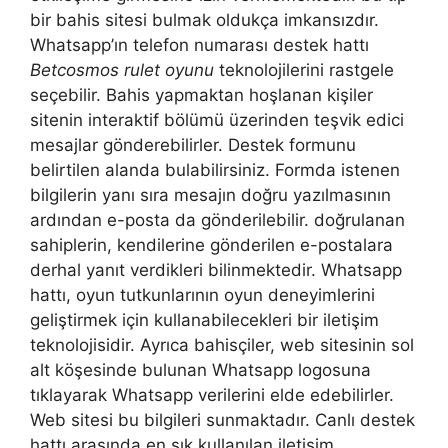
bir bahis sitesi bulmak oldukça imkansızdır.
Whatsapp’ın telefon numarası destek hattı
Betcosmos rulet oyunu
teknolojilerini rastgele
seçebilir. Bahis yapmaktan hoşlanan kişiler
sitenin interaktif bölümü üzerinden teşvik edici
mesajlar gönderebilirler. Destek formunu
belirtilen alanda bulabilirsiniz. Formda istenen
bilgilerin yanı sıra mesajın doğru yazılmasının
ardından e-posta da gönderilebilir. doğrulanan
sahiplerin, kendilerine gönderilen e-postalara
derhal yanıt verdikleri bilinmektedir. Whatsapp
hattı, oyun tutkunlarının oyun deneyimlerini
geliştirmek için kullanabilecekleri bir iletişim
teknolojisidir. Ayrıca bahisçiler, web sitesinin sol
alt köşesinde bulunan Whatsapp logosuna
tıklayarak Whatsapp verilerini elde edebilirler.
Web sitesi bu bilgileri sunmaktadır. Canlı destek
hattı arasında en sık kullanılan iletişim