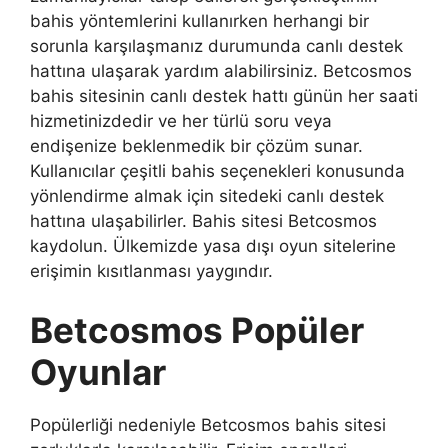
bahis yöntemlerini kullanırken herhangi bir
sorunla karşılaşmanız durumunda canlı destek
hattına ulaşarak yardım alabilirsiniz. Betcosmos
bahis sitesinin canlı destek hattı günün her saati
hizmetinizdedir ve her türlü soru veya
endişenize beklenmedik bir çözüm sunar.
Kullanıcılar çeşitli bahis seçenekleri konusunda
yönlendirme almak için sitedeki canlı destek
hattına ulaşabilirler. Bahis sitesi Betcosmos
kaydolun. Ülkemizde yasa dışı oyun sitelerine
erişimin kısıtlanması yaygındır.
Betcosmos Popüler
Oyunlar
Popülerliği nedeniyle Betcosmos bahis sitesi