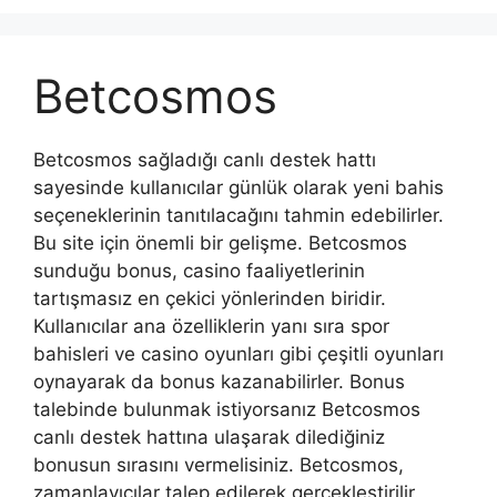
Betcosmos
Betcosmos sağladığı canlı destek hattı
sayesinde kullanıcılar günlük olarak yeni bahis
seçeneklerinin tanıtılacağını tahmin edebilirler.
Bu site için önemli bir gelişme. Betcosmos
sunduğu bonus, casino faaliyetlerinin
tartışmasız en çekici yönlerinden biridir.
Kullanıcılar ana özelliklerin yanı sıra spor
bahisleri ve casino oyunları gibi çeşitli oyunları
oynayarak da bonus kazanabilirler. Bonus
talebinde bulunmak istiyorsanız Betcosmos
canlı destek hattına ulaşarak dilediğiniz
bonusun sırasını vermelisiniz. Betcosmos,
zamanlayıcılar talep edilerek gerçekleştirilir.