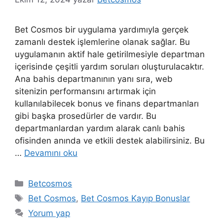
Bet Cosmos bir uygulama yardımıyla gerçek
zamanlı destek işlemlerine olanak sağlar. Bu
uygulamanın aktif hale getirilmesiyle departman
içerisinde çeşitli yardım soruları oluşturulacaktır.
Ana bahis departmanının yanı sıra, web
sitenizin performansını artırmak için
kullanılabilecek bonus ve finans departmanları
gibi başka prosedürler de vardır. Bu
departmanlardan yardım alarak canlı bahis
ofisinden anında ve etkili destek alabilirsiniz. Bu
…
Devamını oku
Kategoriler
Betcosmos
Etiketler
Bet Cosmos
,
Bet Cosmos Kayıp Bonuslar
Yorum yap