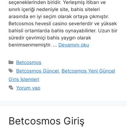
seçeneklerinden biridir. Yerleşmiş itibarı ve
sınırlı içeriği nedeniyle site, bahis siteleri
arasında en iyi seçim olarak ortaya çıkmıştır.
Betcosmos hevesli casino severlerdir ve yüksek
bahisli ortamlarda bahis oynayabilirler. Uzun bir
süredir çevrimiçi bahis yaygın olarak
benimsenmemiştir. …
Devamını oku
Kategoriler
Betcosmos
Etiketler
Betcosmos Güncel
,
Betcosmos Yeni Güncel
Giriş İşlemleri
Yorum yap
Betcosmos Giriş