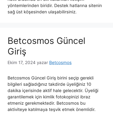
yöntemlerinden biridir. Destek hatlarına sitenin
sağ üst köşesinden ulaşabilirsiniz.
Betcosmos Güncel
Giriş
Ekim 17, 2024
yazar
Betcosmos
Betcosmos Güncel Giriş birini seçip gerekli
bilgileri sağladığınız takdirde üyeliğiniz 10
dakika içerisinde aktif hale gelecektir. Üyeliği
garantilemek için kimlik fotokopinizi ibraz
etmeniz gerekmektedir. Betcosmos bu
aktiviteye katılmaya teşvik etmek önemlidir.