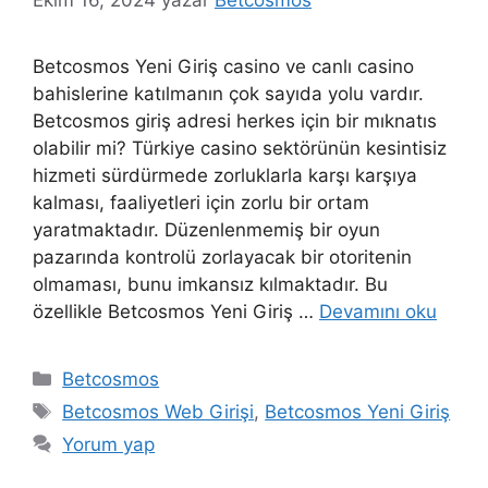
Ekim 16, 2024
yazar
Betcosmos
Betcosmos Yeni Giriş casino ve canlı casino
bahislerine katılmanın çok sayıda yolu vardır.
Betcosmos giriş adresi herkes için bir mıknatıs
olabilir mi? Türkiye casino sektörünün kesintisiz
hizmeti sürdürmede zorluklarla karşı karşıya
kalması, faaliyetleri için zorlu bir ortam
yaratmaktadır. Düzenlenmemiş bir oyun
pazarında kontrolü zorlayacak bir otoritenin
olmaması, bunu imkansız kılmaktadır. Bu
özellikle Betcosmos Yeni Giriş …
Devamını oku
Kategoriler
Betcosmos
Etiketler
Betcosmos Web Girişi
,
Betcosmos Yeni Giriş
Yorum yap