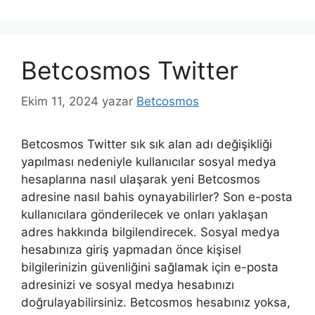
Betcosmos Twitter
Ekim 11, 2024
yazar
Betcosmos
Betcosmos Twitter sık sık alan adı değişikliği
yapılması nedeniyle kullanıcılar sosyal medya
hesaplarına nasıl ulaşarak yeni Betcosmos
adresine nasıl bahis oynayabilirler? Son e-posta
kullanıcılara gönderilecek ve onları yaklaşan
adres hakkında bilgilendirecek. Sosyal medya
hesabınıza giriş yapmadan önce kişisel
bilgilerinizin güvenliğini sağlamak için e-posta
adresinizi ve sosyal medya hesabınızı
doğrulayabilirsiniz. Betcosmos hesabınız yoksa,