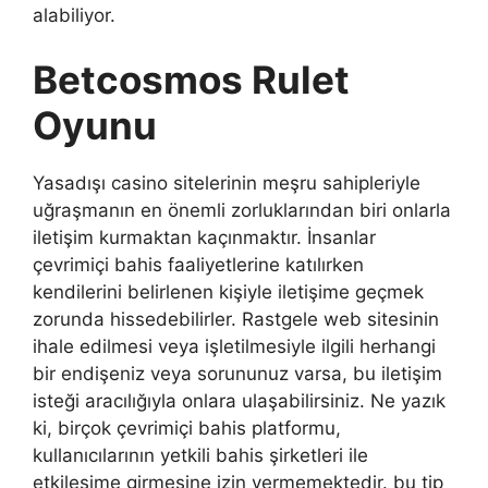
alabiliyor.
Betcosmos Rulet
Oyunu
Yasadışı casino sitelerinin meşru sahipleriyle
uğraşmanın en önemli zorluklarından biri onlarla
iletişim kurmaktan kaçınmaktır. İnsanlar
çevrimiçi bahis faaliyetlerine katılırken
kendilerini belirlenen kişiyle iletişime geçmek
zorunda hissedebilirler. Rastgele web sitesinin
ihale edilmesi veya işletilmesiyle ilgili herhangi
bir endişeniz veya sorununuz varsa, bu iletişim
isteği aracılığıyla onlara ulaşabilirsiniz. Ne yazık
ki, birçok çevrimiçi bahis platformu,
kullanıcılarının yetkili bahis şirketleri ile
etkileşime girmesine izin vermemektedir. bu tip