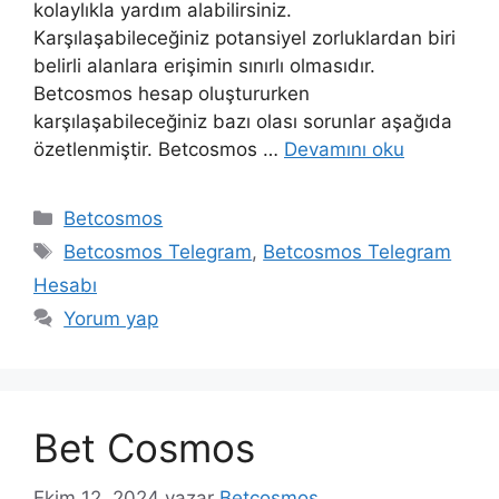
kolaylıkla yardım alabilirsiniz.
Karşılaşabileceğiniz potansiyel zorluklardan biri
belirli alanlara erişimin sınırlı olmasıdır.
Betcosmos hesap oluştururken
karşılaşabileceğiniz bazı olası sorunlar aşağıda
özetlenmiştir. Betcosmos …
Devamını oku
Kategoriler
Betcosmos
Etiketler
Betcosmos Telegram
,
Betcosmos Telegram
Hesabı
Yorum yap
Bet Cosmos
Ekim 12, 2024
yazar
Betcosmos