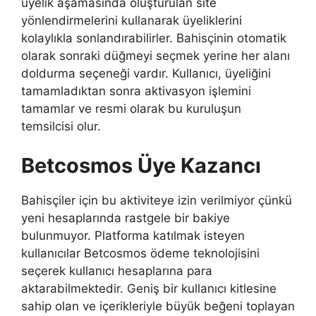
üyelik aşamasında oluşturulan site
yönlendirmelerini kullanarak üyeliklerini
kolaylıkla sonlandırabilirler. Bahisçinin otomatik
olarak sonraki düğmeyi seçmek yerine her alanı
doldurma seçeneği vardır. Kullanıcı, üyeliğini
tamamladıktan sonra aktivasyon işlemini
tamamlar ve resmi olarak bu kuruluşun
temsilcisi olur.
Betcosmos Üye Kazancı
Bahisçiler için bu aktiviteye izin verilmiyor çünkü
yeni hesaplarında rastgele bir bakiye
bulunmuyor. Platforma katılmak isteyen
kullanıcılar Betcosmos ödeme teknolojisini
seçerek kullanıcı hesaplarına para
aktarabilmektedir. Geniş bir kullanıcı kitlesine
sahip olan ve içerikleriyle büyük beğeni toplayan