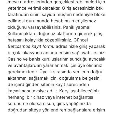
mevcut adreslerinden gerçekleştirebilmeleri için
yeterince verimli olacaktır. Giriş adresinizin btk
tarafından sınırlı sayıda müşteri nedeniyle bloke
edilmesi durumunda hesabınızın erişilemez
olduğunu varsayabilirsiniz. Panik yapma!
Kullanmakta olduğunuz platforma giderek giriş
hatasını kolaylıkla çözebilirsiniz. Güncel
Betcosmos kayıt formu
adresinizle giriş yaparak
birçok lokasyona anında erişim sağlayabilirsiniz.
Casino ve bahis kuruluşlarının sunduğu ayrıcalık
ve avantajlardan yararlanmak için üye olmanız
gerekmektedir. Üyelik sırasında verilerin doğru
aktarımını sağlamak için, doğrulama belgesini
de içerdiğinden sitenin kayıt sürecinden
kaçınılması tavsiye edilir. Karşılaşabileceğiniz
herhangi bir cihaz veya internet bağlantısı
sorunu ne olursa olsun, giriş yaptığınızda
doğrudan siteye yönlendiren bağlantılara erişim