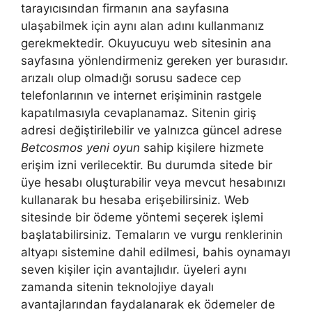
tarayıcısından firmanın ana sayfasına
ulaşabilmek için aynı alan adını kullanmanız
gerekmektedir. Okuyucuyu web sitesinin ana
sayfasına yönlendirmeniz gereken yer burasıdır.
arızalı olup olmadığı sorusu sadece cep
telefonlarının ve internet erişiminin rastgele
kapatılmasıyla cevaplanamaz. Sitenin giriş
adresi değiştirilebilir ve yalnızca güncel adrese
Betcosmos yeni oyun
sahip kişilere hizmete
erişim izni verilecektir. Bu durumda sitede bir
üye hesabı oluşturabilir veya mevcut hesabınızı
kullanarak bu hesaba erişebilirsiniz. Web
sitesinde bir ödeme yöntemi seçerek işlemi
başlatabilirsiniz. Temaların ve vurgu renklerinin
altyapı sistemine dahil edilmesi, bahis oynamayı
seven kişiler için avantajlıdır. üyeleri aynı
zamanda sitenin teknolojiye dayalı
avantajlarından faydalanarak ek ödemeler de