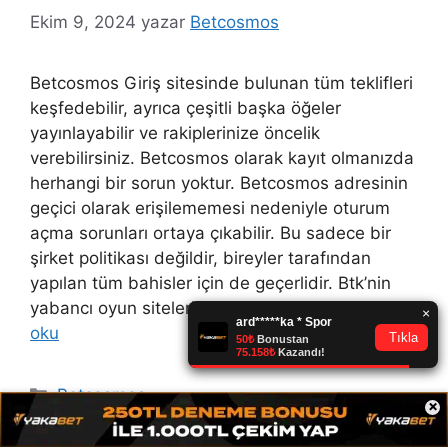
Ekim 9, 2024
yazar
Betcosmos
Betcosmos Giriş sitesinde bulunan tüm teklifleri
keşfedebilir, ayrıca çeşitli başka öğeler
yayınlayabilir ve rakiplerinize öncelik
verebilirsiniz. Betcosmos olarak kayıt olmanızda
herhangi bir sorun yoktur. Betcosmos adresinin
geçici olarak erişilememesi nedeniyle oturum
açma sorunları ortaya çıkabilir. Bu sadece bir
şirket politikası değildir, bireyler tarafından
yapılan tüm bahisler için de geçerlidir. Btk’nin
yabancı oyun sitelerine erişimi uzun …
Devamını
oku
Kategoriler
Betcosmos
×
Etiketler
Betcosmos Giriş
,
Betcosmos Yeni Giriş