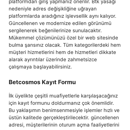
platformdan giriş yapmanız önerilir. Btk yasağı
nedeniyle adres değişikliğine uğrayan
platformlarda aradığınız işlevsellik aynı kalıyor.
Güncellenen ve modernize edilen görünümü
sergilenerek beğenilerinize sunulacaktır.
Mükemmel çözümünüzü özel bir web sitesinde
bulma şansınız olacak. Tüm kategorilerdeki hem
müşteri hizmetlerini hem de hizmetleri dikkate
alarak ayrıntılar üzerinde zahmetsizce
çalışmaya başlayabilirsiniz.
Betcosmos Kayıt Formu
İlk üyelikte çeşitli muafiyetlerle karşılaşacağınız
için kayıt formunu doldurmanız çok önemlidir.
Bu yaklaşımın benimsenmesiyle işlemler hızlı ve
üstün kalitede gerçekleştirilecektir. güncellenen
adresi, müşterilerinin oturum açma faaliyetlerini