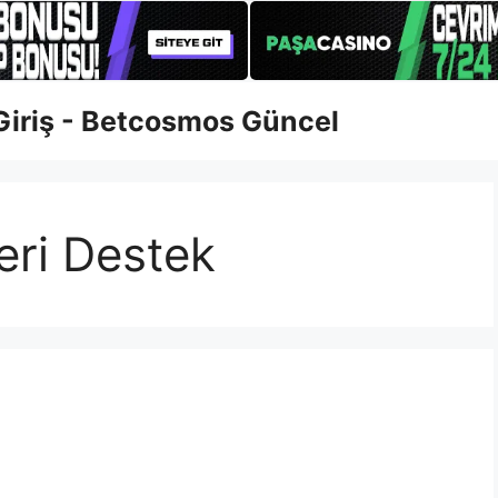
riş - Betcosmos Güncel
ri Destek