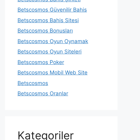
Betscosmos Güvenilir Bahis
Betscosmos Bahis Sitesi
Betscosmos Bonusları
Betscosmos Oyun Oynamak
Betscosmos Oyun Siteleri
Betscosmos Poker
Betscosmos Mobil Web Site
Betscosmos
Betscosmos Oranlar
Kategoriler