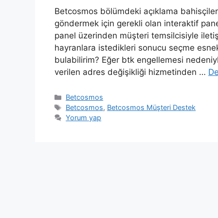
Betcosmos bölümdeki açıklama bahisçilerin 
göndermek için gerekli olan interaktif pane
panel üzerinden müşteri temsilcisiyle iletiş
hayranlara istedikleri sonucu seçme esnek
bulabilirim? Eğer btk engellemesi nedeniy
verilen adres değişikliği hizmetinden …
De
Kategoriler
Betcosmos
Etiketler
Betcosmos
,
Betcosmos Müşteri Destek
Yorum yap