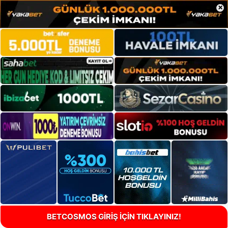
×
BETCOSMOS GİRİŞ İÇİN TIKLAYINIZ!