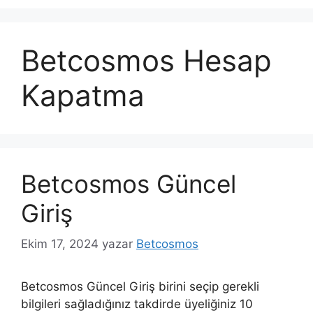
Betcosmos Hesap
Kapatma
Betcosmos Güncel
Giriş
Ekim 17, 2024
yazar
Betcosmos
Betcosmos Güncel Giriş birini seçip gerekli
bilgileri sağladığınız takdirde üyeliğiniz 10