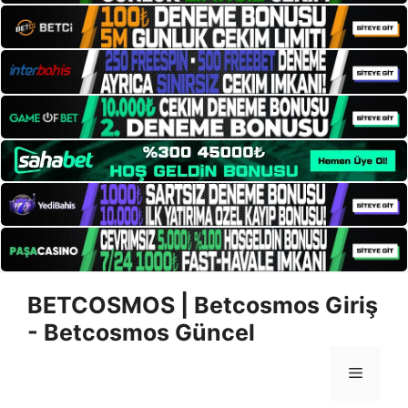
İçeriğe
BETCOSMOS | Betcosmos Giriş
atla
- Betcosmos Güncel
Menü