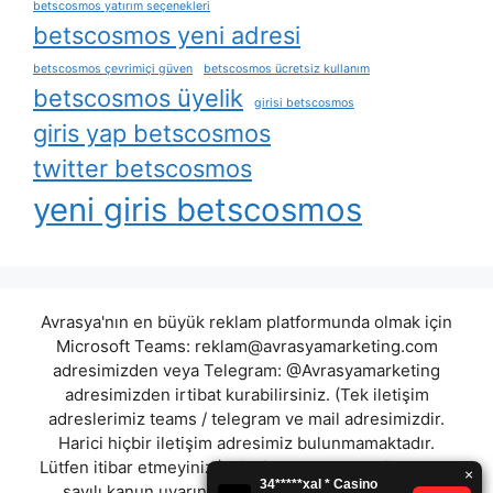
betscosmos yatırım seçenekleri
betscosmos yeni adresi
betscosmos çevrimiçi güven
betscosmos ücretsiz kullanım
betscosmos üyelik
girisi betscosmos
giris yap betscosmos
twitter betscosmos
yeni giris betscosmos
Avrasya'nın en büyük reklam platformunda olmak için
Microsoft Teams:
reklam@avrasyamarketing.com
adresimizden veya Telegram: @Avrasyamarketing
adresimizden irtibat kurabilirsiniz. (Tek iletişim
adreslerimiz teams / telegram ve mail adresimizdir.
Harici hiçbir iletişim adresimiz bulunmamaktadır.
Lütfen itibar etmeyiniz.) Türkiye yasalarına göre 7258
sayılı kanun uyarınca yasa dışı bahis oynamanın