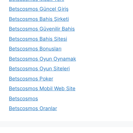
Betscosmos Güncel Giriş
Betscosmos Bahis Şirketi
Betscosmos Güvenilir Bahis
Betscosmos Bahis Sitesi
Betscosmos Bonusları
Betscosmos Oyun Oynamak
Betscosmos Oyun Siteleri
Betscosmos Poker
Betscosmos Mobil Web Site
Betscosmos
Betscosmos Oranlar