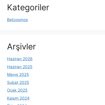
Kategoriler
Betcosmos
Arşivler
Haziran 2026
Haziran 2025
Mayıs 2025
Şubat 2025
Ocak 2025
Kasım 2024