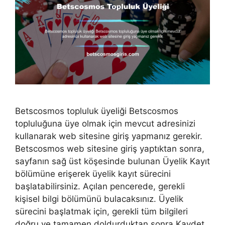
Betscosmos topluluk üyeliği Betscosmos
topluluğuna üye olmak için mevcut adresinizi
kullanarak web sitesine giriş yapmanız gerekir.
Betscosmos web sitesine giriş yaptıktan sonra,
sayfanın sağ üst köşesinde bulunan Üyelik Kayıt
bölümüne erişerek üyelik kayıt sürecini
başlatabilirsiniz. Açılan pencerede, gerekli
kişisel bilgi bölümünü bulacaksınız. Üyelik
sürecini başlatmak için, gerekli tüm bilgileri
doğru ve tamamen doldurduktan sonra Kaydet