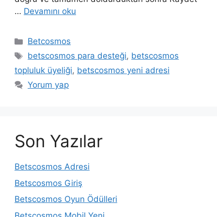
…
Devamını oku
Kategoriler
Betcosmos
Etiketler
betscosmos para desteği
,
betscosmos
topluluk üyeliği
,
betscosmos yeni adresi
Yorum yap
Son Yazılar
Betscosmos Adresi
Betscosmos Giriş
Betscosmos Oyun Ödülleri
Betscosmos Mobil Yeni