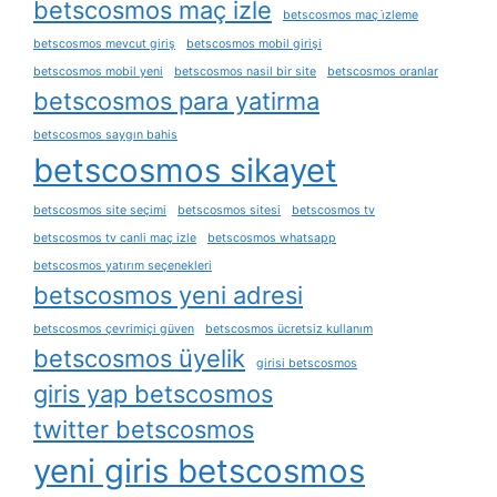
betscosmos maç izle
betscosmos maç i̇zleme
betscosmos mevcut giriş
betscosmos mobil girişi
betscosmos mobil yeni
betscosmos nasil bir site
betscosmos oranlar
betscosmos para yatirma
betscosmos saygın bahis
betscosmos sikayet
betscosmos site seçimi
betscosmos sitesi
betscosmos tv
betscosmos tv canli maç izle
betscosmos whatsapp
betscosmos yatırım seçenekleri
betscosmos yeni adresi
betscosmos çevrimiçi güven
betscosmos ücretsiz kullanım
betscosmos üyelik
girisi betscosmos
giris yap betscosmos
twitter betscosmos
yeni giris betscosmos