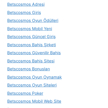
Betscosmos Adresi
Betscosmos Giriş
Betscosmos Oyun Ödülleri
Betscosmos Mobil Yeni
Betscosmos Güncel Giriş
Betscosmos Bahis Şirketi
Betscosmos Güvenilir Bahis
Betscosmos Bahis Sitesi
Betscosmos Bonusları
Betscosmos Oyun Oynamak
Betscosmos Oyun Siteleri
Betscosmos Poker
Betscosmos Mobil Web Site