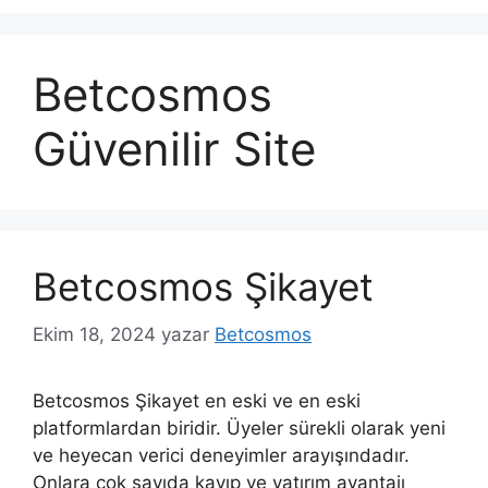
Betcosmos
Güvenilir Site
Betcosmos Şikayet
Ekim 18, 2024
yazar
Betcosmos
Betcosmos Şikayet en eski ve en eski
platformlardan biridir. Üyeler sürekli olarak yeni
ve heyecan verici deneyimler arayışındadır.
Onlara çok sayıda kayıp ve yatırım avantajı