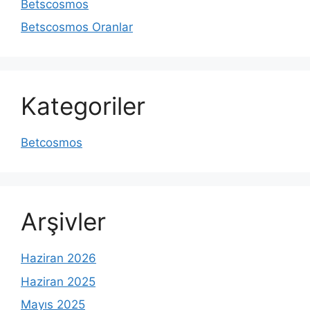
Betscosmos
Betscosmos Oranlar
Kategoriler
Betcosmos
Arşivler
Haziran 2026
Haziran 2025
Mayıs 2025