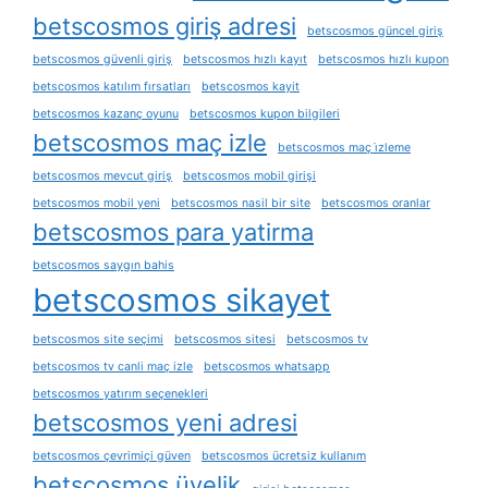
betscosmos giriş adresi
betscosmos güncel giriş
betscosmos güvenli giriş
betscosmos hızlı kayıt
betscosmos hızlı kupon
betscosmos katılım fırsatları
betscosmos kayit
betscosmos kazanç oyunu
betscosmos kupon bilgileri
betscosmos maç izle
betscosmos maç i̇zleme
betscosmos mevcut giriş
betscosmos mobil girişi
betscosmos mobil yeni
betscosmos nasil bir site
betscosmos oranlar
betscosmos para yatirma
betscosmos saygın bahis
betscosmos sikayet
betscosmos site seçimi
betscosmos sitesi
betscosmos tv
betscosmos tv canli maç izle
betscosmos whatsapp
betscosmos yatırım seçenekleri
betscosmos yeni adresi
betscosmos çevrimiçi güven
betscosmos ücretsiz kullanım
betscosmos üyelik