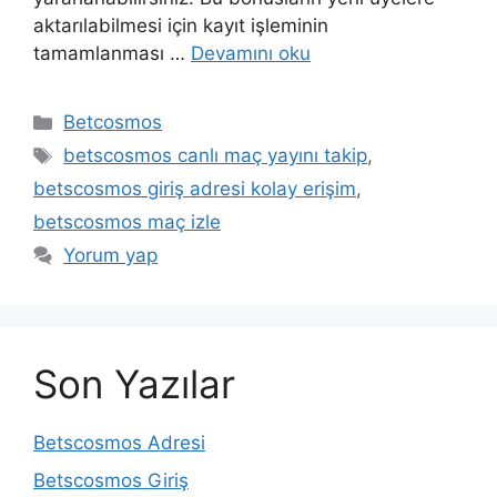
aktarılabilmesi için kayıt işleminin
tamamlanması …
Devamını oku
Kategoriler
Betcosmos
Etiketler
betscosmos canlı maç yayını takip
,
betscosmos giriş adresi kolay erişim
,
betscosmos maç izle
Yorum yap
Son Yazılar
Betscosmos Adresi
Betscosmos Giriş