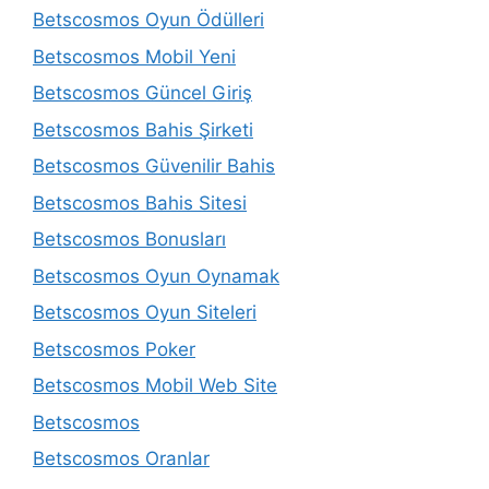
Betscosmos Oyun Ödülleri
Betscosmos Mobil Yeni
Betscosmos Güncel Giriş
Betscosmos Bahis Şirketi
Betscosmos Güvenilir Bahis
Betscosmos Bahis Sitesi
Betscosmos Bonusları
Betscosmos Oyun Oynamak
Betscosmos Oyun Siteleri
Betscosmos Poker
Betscosmos Mobil Web Site
Betscosmos
Betscosmos Oranlar