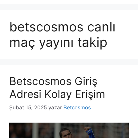
betscosmos canlı
maç yayını takip
Betscosmos Giriş
Adresi Kolay Erişim
Şubat 15, 2025
yazar
Betcosmos