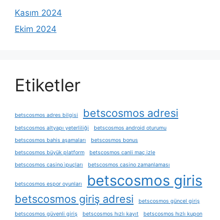
Kasım 2024
Ekim 2024
Etiketler
betscosmos adresi
betscosmos adres bilgisi
betscosmos altyapı yeterliliği
betscosmos android oturumu
betscosmos bahis aşamaları
betscosmos bonus
betscosmos büyük platform
betscosmos canli maç izle
betscosmos casino i̇puçları
betscosmos casino zamanlaması
betscosmos giris
betscosmos espor oyunları
betscosmos giriş adresi
betscosmos güncel giriş
betscosmos güvenli giriş
betscosmos hızlı kayıt
betscosmos hızlı kupon