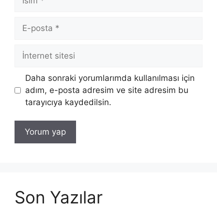
E-
posta
İnternet
sitesi
Daha sonraki yorumlarımda kullanılması için
adım, e-posta adresim ve site adresim bu
tarayıcıya kaydedilsin.
Son Yazılar