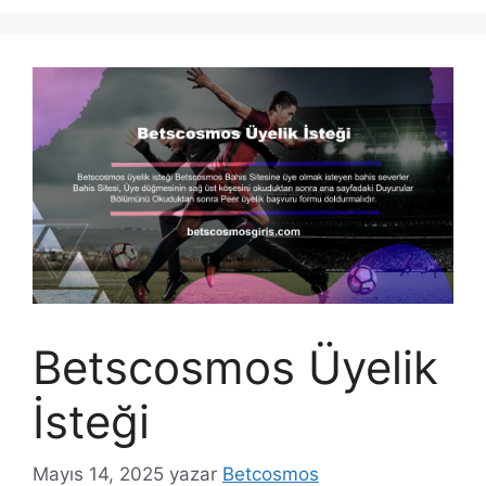
Betscosmos Üyelik
İsteği
Mayıs 14, 2025
yazar
Betcosmos