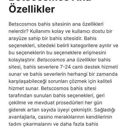
Özellikler
Betscosmos bahis sitesinin ana özellikleri
nelerdir? Kullanımı kolay ve kullanıcı dostu bir
arayüze sahip bir bahis sitesidir. Bahis
seçenekleri, sitedeki belirli kategorilere ayrılır ve
bu seçeneklerin bu seçeneklere erişmesini
kolaylaştırır.
Betscosmos ana özellikler
bahis
sitesi, bahis severlere 7-24 canlı destek hizmeti
sunar ve bahis severlerin herhangi bir zamanda
karşılaşabileceği sorunları çözmek için kaliteli
hizmet sunar. Betscosmos bahis sitesi
tarafından sunulan bahis seçenekleri, geri
çekilme ve mevduat prosedürleri her gün
giderek artan sayıda üyeyi çekmiştir. Sağladığı
avantajlarla, casino meraklılarının kendilerinin
tadını çıkarmalarını ve daha fazla bahis