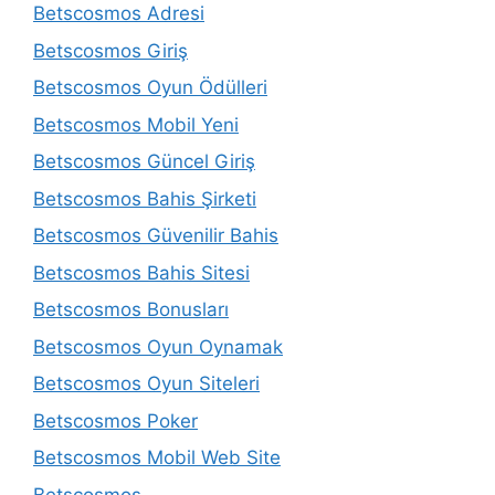
Betscosmos Adresi
Betscosmos Giriş
Betscosmos Oyun Ödülleri
Betscosmos Mobil Yeni
Betscosmos Güncel Giriş
Betscosmos Bahis Şirketi
Betscosmos Güvenilir Bahis
Betscosmos Bahis Sitesi
Betscosmos Bonusları
Betscosmos Oyun Oynamak
Betscosmos Oyun Siteleri
Betscosmos Poker
Betscosmos Mobil Web Site
Betscosmos