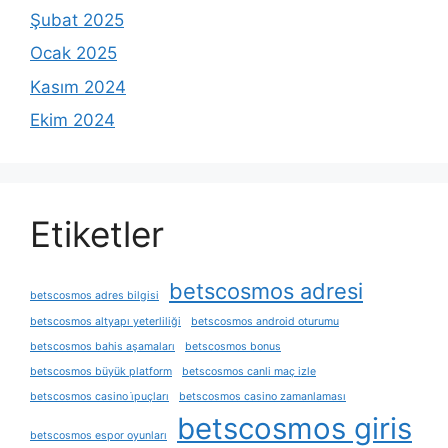
Şubat 2025
Ocak 2025
Kasım 2024
Ekim 2024
Etiketler
betscosmos adresi
betscosmos adres bilgisi
betscosmos altyapı yeterliliği
betscosmos android oturumu
betscosmos bahis aşamaları
betscosmos bonus
betscosmos büyük platform
betscosmos canli maç izle
betscosmos casino i̇puçları
betscosmos casino zamanlaması
betscosmos giris
betscosmos espor oyunları