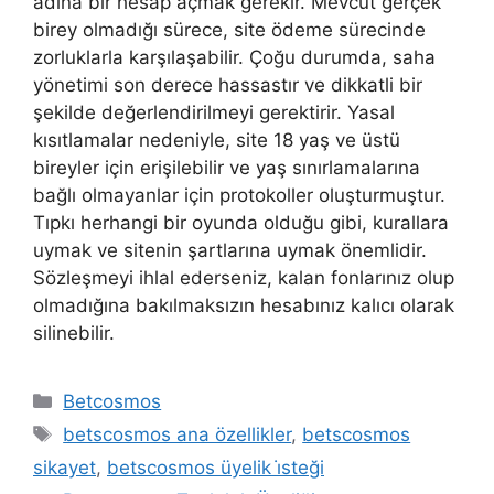
adına bir hesap açmak gerekir. Mevcut gerçek
birey olmadığı sürece, site ödeme sürecinde
zorluklarla karşılaşabilir. Çoğu durumda, saha
yönetimi son derece hassastır ve dikkatli bir
şekilde değerlendirilmeyi gerektirir. Yasal
kısıtlamalar nedeniyle, site 18 yaş ve üstü
bireyler için erişilebilir ve yaş sınırlamalarına
bağlı olmayanlar için protokoller oluşturmuştur.
Tıpkı herhangi bir oyunda olduğu gibi, kurallara
uymak ve sitenin şartlarına uymak önemlidir.
Sözleşmeyi ihlal ederseniz, kalan fonlarınız olup
olmadığına bakılmaksızın hesabınız kalıcı olarak
silinebilir.
Kategoriler
Betcosmos
Etiketler
betscosmos ana özellikler
,
betscosmos
sikayet
,
betscosmos üyelik i̇steği