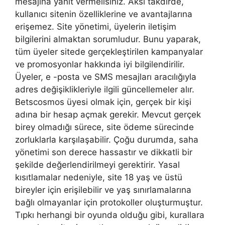
mesajına yanıt vermelisiniz. Aksi takdirde,
kullanıcı sitenin özelliklerine ve avantajlarına
erişemez. Site yönetimi, üyelerin iletişim
bilgilerini almaktan sorumludur. Bunu yaparak,
tüm üyeler sitede gerçekleştirilen kampanyalar
ve promosyonlar hakkında iyi bilgilendirilir.
Üyeler, e -posta ve SMS mesajları aracılığıyla
adres değişiklikleriyle ilgili güncellemeler alır.
Betscosmos üyesi olmak için, gerçek bir kişi
adına bir hesap açmak gerekir. Mevcut gerçek
birey olmadığı sürece, site ödeme sürecinde
zorluklarla karşılaşabilir. Çoğu durumda, saha
yönetimi son derece hassastır ve dikkatli bir
şekilde değerlendirilmeyi gerektirir. Yasal
kısıtlamalar nedeniyle, site 18 yaş ve üstü
bireyler için erişilebilir ve yaş sınırlamalarına
bağlı olmayanlar için protokoller oluşturmuştur.
Tıpkı herhangi bir oyunda olduğu gibi, kurallara