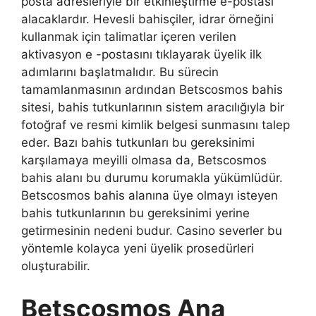
posta adresleriyle bir etkinleştirme e-postası
alacaklardır. Hevesli bahisçiler, idrar örneğini
kullanmak için talimatlar içeren verilen
aktivasyon e -postasını tıklayarak üyelik ilk
adımlarını başlatmalıdır. Bu sürecin
tamamlanmasının ardından Betscosmos bahis
sitesi, bahis tutkunlarının sistem aracılığıyla bir
fotoğraf ve resmi kimlik belgesi sunmasını talep
eder. Bazı bahis tutkunları bu gereksinimi
karşılamaya meyilli olmasa da, Betscosmos
bahis alanı bu durumu korumakla yükümlüdür.
Betscosmos bahis alanına üye olmayı isteyen
bahis tutkunlarının bu gereksinimi yerine
getirmesinin nedeni budur. Casino severler bu
yöntemle kolayca yeni üyelik prosedürleri
oluşturabilir.
Betscosmos Ana