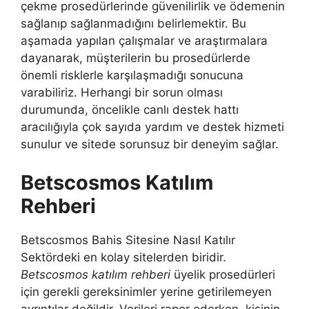
çekme prosedürlerinde güvenilirlik ve ödemenin
sağlanıp sağlanmadığını belirlemektir. Bu
aşamada yapılan çalışmalar ve araştırmalara
dayanarak, müşterilerin bu prosedürlerde
önemli risklerle karşılaşmadığı sonucuna
varabiliriz. Herhangi bir sorun olması
durumunda, öncelikle canlı destek hattı
aracılığıyla çok sayıda yardım ve destek hizmeti
sunulur ve sitede sorunsuz bir deneyim sağlar.
Betscosmos Katılım
Rehberi
Betscosmos Bahis Sitesine Nasıl Katılır
Sektördeki en kolay sitelerden biridir.
Betscosmos katılım rehberi
üyelik prosedürleri
için gerekli gereksinimler yerine getirilemeyen
ayrıntılar değildir. Verileri rapor ederken, kişinin