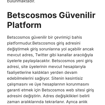
bulunmaktadır.
Betscosmos Güvenilir
Platform
Betscosmos güvenilir bir çevrimiçi bahis
platformudur.Betscosmos giriş adresini
değiştirmek giriş sorunlarına yol açabilir ancak
mevcut adres, Twitter gibi kanallar aracılığıyla
üyelerle paylaşılacaktır. Betscosmos yeni giriş
adresi, site üyelerinin mevcut hesaplarıyla
faaliyetlerine kaldıkları yerden devam
edebilmelerini sağlıyor. Sitenin kesintisiz
çalışmasını ve üye hesaplarının korunmasını
garanti etmek için Betscosmos web sitesi giriş
adresini değiştirin. Adres değişiklikleri belirli
zaman aralıklarında tekrarlanır. Ayrıca anlık