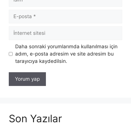
E-
posta
İnternet
sitesi
Daha sonraki yorumlarımda kullanılması için
adım, e-posta adresim ve site adresim bu
tarayıcıya kaydedilsin.
Son Yazılar