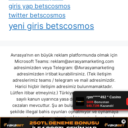
giris yap betscosmos
twitter betscosmos
yeni giris betscosmos
Avrasya'nın en büyük reklam platformunda olmak için
Microsoft Teams:
reklam@avrasyamarketing.com
adresimizden veya Telegram: @Avrasyamarketing
adresimizden irtibat kurabilirsiniz. (Tek iletişim
adreslerimiz teams / telegram ve mail adresimizdir.
Harici hiçbir iletişim adresimiz bulunmamaktadır.
Lütfen itibar etmeyiniz.) Türkiye yasalarına göre 7258
sayılı kanun uyarınca yasa dışı bahis oynamanın
cezaları mevcuttur. Şu an bulunduğunuz site hiç bir
şekilde illegal bahis oyunları oynatmıyor ve oynamaya
aracı olmuyordur.
casinoriyal
|
bircasino
|
pozbet
|
×
betwild
|
siyahbet
|
betkorner
|
elipsbet
|
viracasino