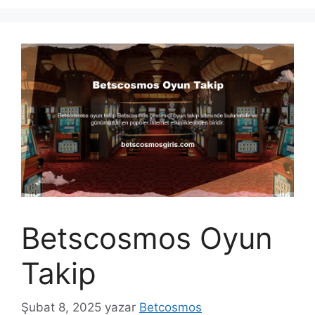
Betscosmos Oyun
Takip
Şubat 8, 2025
yazar
Betcosmos