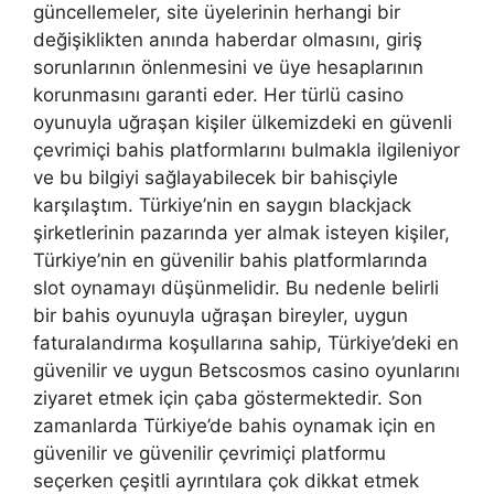
güncellemeler, site üyelerinin herhangi bir
değişiklikten anında haberdar olmasını, giriş
sorunlarının önlenmesini ve üye hesaplarının
korunmasını garanti eder. Her türlü casino
oyunuyla uğraşan kişiler ülkemizdeki en güvenli
çevrimiçi bahis platformlarını bulmakla ilgileniyor
ve bu bilgiyi sağlayabilecek bir bahisçiyle
karşılaştım. Türkiye’nin en saygın blackjack
şirketlerinin pazarında yer almak isteyen kişiler,
Türkiye’nin en güvenilir bahis platformlarında
slot oynamayı düşünmelidir. Bu nedenle belirli
bir bahis oyunuyla uğraşan bireyler, uygun
faturalandırma koşullarına sahip, Türkiye’deki en
güvenilir ve uygun Betscosmos casino oyunlarını
ziyaret etmek için çaba göstermektedir. Son
zamanlarda Türkiye’de bahis oynamak için en
güvenilir ve güvenilir çevrimiçi platformu
seçerken çeşitli ayrıntılara çok dikkat etmek