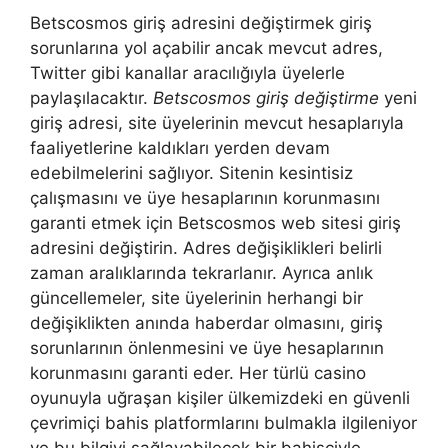
Betscosmos giriş adresini değiştirmek giriş
sorunlarına yol açabilir ancak mevcut adres,
Twitter gibi kanallar aracılığıyla üyelerle
paylaşılacaktır.
Betscosmos giriş değiştirme
yeni
giriş adresi, site üyelerinin mevcut hesaplarıyla
faaliyetlerine kaldıkları yerden devam
edebilmelerini sağlıyor. Sitenin kesintisiz
çalışmasını ve üye hesaplarının korunmasını
garanti etmek için Betscosmos web sitesi giriş
adresini değiştirin. Adres değişiklikleri belirli
zaman aralıklarında tekrarlanır. Ayrıca anlık
güncellemeler, site üyelerinin herhangi bir
değişiklikten anında haberdar olmasını, giriş
sorunlarının önlenmesini ve üye hesaplarının
korunmasını garanti eder. Her türlü casino
oyunuyla uğraşan kişiler ülkemizdeki en güvenli
çevrimiçi bahis platformlarını bulmakla ilgileniyor
ve bu bilgiyi sağlayabilecek bir bahisçiyle