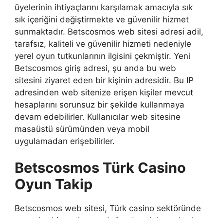
üyelerinin ihtiyaçlarını karşılamak amacıyla sık
sık içeriğini değiştirmekte ve güvenilir hizmet
sunmaktadır. Betscosmos web sitesi adresi adil,
tarafsız, kaliteli ve güvenilir hizmeti nedeniyle
yerel oyun tutkunlarının ilgisini çekmiştir. Yeni
Betscosmos giriş adresi, şu anda bu web
sitesini ziyaret eden bir kişinin adresidir. Bu IP
adresinden web sitenize erişen kişiler mevcut
hesaplarını sorunsuz bir şekilde kullanmaya
devam edebilirler. Kullanıcılar web sitesine
masaüstü sürümünden veya mobil
uygulamadan erişebilirler.
Betscosmos Türk Casino
Oyun Takip
Betscosmos web sitesi, Türk casino sektöründe